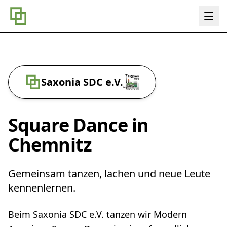
Saxonia SDC e.V.
Square Dance
in
Chemnitz
Gemeinsam tanzen, lachen und neue Leute
kennenlernen.
Beim Saxonia SDC e.V. tanzen wir Modern