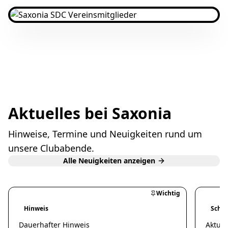
Aktuelles bei Saxonia
Hinweise, Termine und Neuigkeiten rund um
unsere Clubabende.
Alle Neuigkeiten anzeigen
Wichtig
Hinweis
Schn
Dauerhafter Hinweis
Aktuel