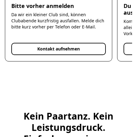
Bitte vorher anmelden
Du m
ausp
Da wir ein kleiner Club sind, können
Clubabende kurzfristig ausfallen. Melde dich
Komm 
bitte kurz vorher per Telefon oder E-Mail.
allein
Vorken
Kontakt aufnehmen
Kein Paartanz. Kein
Leistungsdruck.